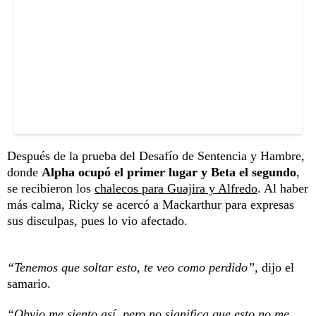
Después de la prueba del Desafío de Sentencia y Hambre,
donde
Alpha ocupó el primer lugar y Beta el segundo
,
se recibieron los
chalecos para Guajira y Alfredo
. Al haber
más calma, Ricky se acercó a Mackarthur para expresas
sus disculpas, pues lo vio afectado.
“Tenemos que soltar esto, te veo como perdido”,
dijo el
samario.
“Obvio me siento así, pero no significa que esto no me