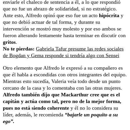
enviarle el chaleco de sentencia a él, a lo que respondió
que no fue un abrazo de solidaridad, si no estratégico.
Ante esto, Alfredo opinó que eso fue un acto
hipócrita
y
que no debió actuar de tal forma, y durante su
intervención se mostró muy molesto y por eso ambos se
fueron alterando lentamente hasta terminar en discutir con
gritos
.
No te pierdas:
Gabriela Tafur presume las redes sociales
de Bogdan y Gema responde si tendría algo con Sensei
Otro elemento que Alfredo le expresó a su compañero es
que él habla a escondidas con otros integrantes del equipo.
Mientras esto sucedía, Valeria veía todo desde un punto
cercano de la casa y lo comentaba con las otras mujeres.
Alfredo también dijo que Mackarthur cree que es el
capitán y actúa como tal, pero no de la mejor forma,
pues no está siendo coherente
y él no lo considera su
líder, además, le recomienda
“bajarle un poquito a su
ego”.