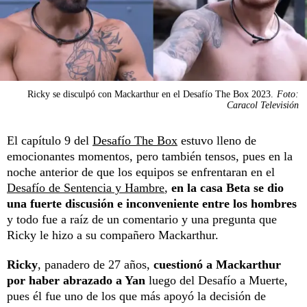
Ricky se disculpó con Mackarthur en el Desafío The Box 2023.
Foto:
Caracol Televisión
El capítulo 9 del
Desafío The Box
estuvo lleno de
emocionantes momentos, pero también tensos, pues en la
noche anterior de que los equipos se enfrentaran en el
Desafío de Sentencia y Hambre
,
en la casa Beta se dio
una fuerte discusión e inconveniente entre los hombres
y todo fue a raíz de un comentario y una pregunta que
Ricky le hizo a su compañero Mackarthur.
Ricky
, panadero de 27 años,
cuestionó a Mackarthur
por haber abrazado a Yan
luego del Desafío a Muerte,
pues él fue uno de los que más apoyó la decisión de