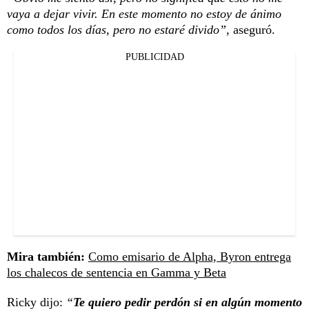
vaya a dejar vivir. En este momento no estoy de ánimo
como todos los días, pero no estaré divido”,
aseguró.
PUBLICIDAD
Mira también:
Como emisario de Alpha, Byron entrega
los chalecos de sentencia en Gamma y Beta
Ricky dijo:
“
Te quiero pedir perdón si en algún momento