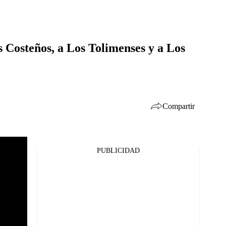
s Costeños, a Los Tolimenses y a Los
Compartir
PUBLICIDAD
Facebook
Twitter
Whatsapp