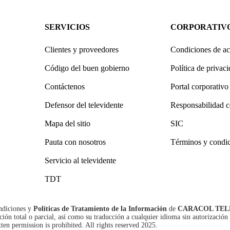
SERVICIOS
CORPORATIV
Clientes y proveedores
Condiciones de ac
Código del buen gobierno
Política de privac
Contáctenos
Portal corporativo
Defensor del televidente
Responsabilidad c
Mapa del sitio
SIC
Pauta con nosotros
Términos y condi
Servicio al televidente
TDT
ndiciones
y
Políticas de Tratamiento de la Información
de
CARACOL TEL
n total o parcial, así como su traducción a cualquier idioma sin autorización 
tten permission is prohibited. All rights reserved 2025.