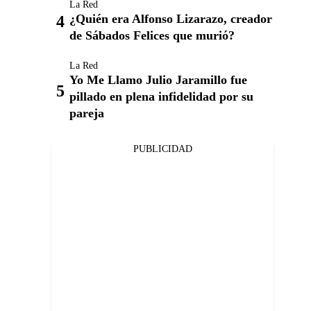
La Red
¿Quién era Alfonso Lizarazo, creador
de Sábados Felices que murió?
La Red
Yo Me Llamo Julio Jaramillo fue
pillado en plena infidelidad por su
pareja
PUBLICIDAD