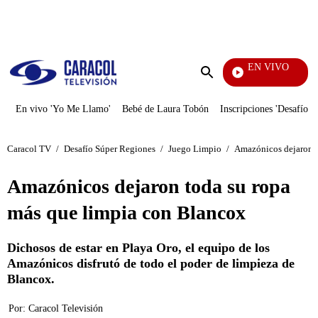
PUBLICIDAD
EN VIVO
Televentas
Enviar
búsqueda
En vivo 'Yo Me Llamo'
Bebé de Laura Tobón
Inscripciones 'Desafío'
Caracol TV
/
Desafío Súper Regiones
/
Juego Limpio
/
Amazónicos dejaron t
Amazónicos dejaron toda su ropa
más que limpia con Blancox
Dichosos de estar en Playa Oro, el equipo de los
Amazónicos disfrutó de todo el poder de limpieza de
Blancox.
Por:
Caracol Televisión