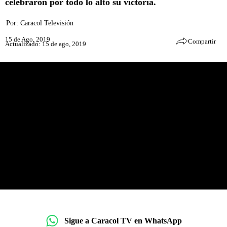
celebraron por todo lo alto su victoria.
Por:
Caracol Televisión
15 de Ago, 2019
Compartir
Actualizado: 15 de ago, 2019
Sigue a Caracol TV en WhatsApp