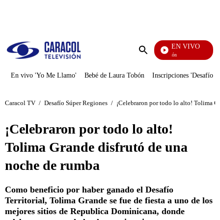
PUBLICIDAD
EN VIVO
Pura Diversión
Enviar
búsqueda
En vivo 'Yo Me Llamo'
Bebé de Laura Tobón
Inscripciones 'Desafío'
Caracol TV
/
Desafío Súper Regiones
/
¡Celebraron por todo lo alto! Tolima 
¡Celebraron por todo lo alto!
Tolima Grande disfrutó de una
noche de rumba
Como beneficio por haber ganado el Desafío
Territorial, Tolima Grande se fue de fiesta a uno de los
mejores sitios de Republica Dominicana, donde