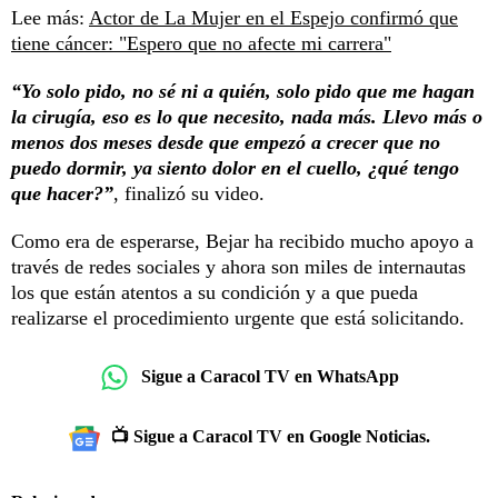
Lee más:
Actor de La Mujer en el Espejo confirmó que
tiene cáncer: "Espero que no afecte mi carrera"
“Yo solo pido, no sé ni a quién, solo pido que me hagan
la cirugía, eso es lo que necesito, nada más. Llevo más o
menos dos meses desde que empezó a crecer que no
puedo dormir, ya siento dolor en el cuello, ¿qué tengo
que hacer?”
, finalizó su video.
Como era de esperarse, Bejar ha recibido mucho apoyo a
través de redes sociales y ahora son miles de internautas
los que están atentos a su condición y a que pueda
realizarse el procedimiento urgente que está solicitando.
Sigue a Caracol TV en WhatsApp
📺 Sigue a Caracol TV en Google Noticias.