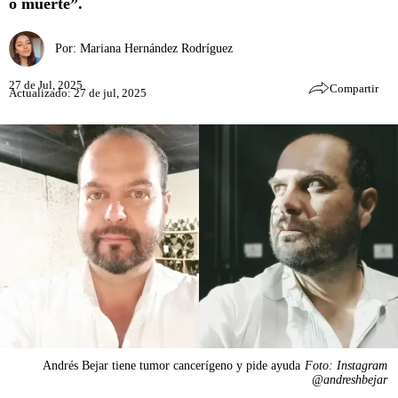
o muerte”.
Por:
Mariana Hernández Rodríguez
27 de Jul, 2025
Compartir
Actualizado: 27 de jul, 2025
Andrés Bejar tiene tumor cancerígeno y pide ayuda
Foto: Instagram
@andreshbejar