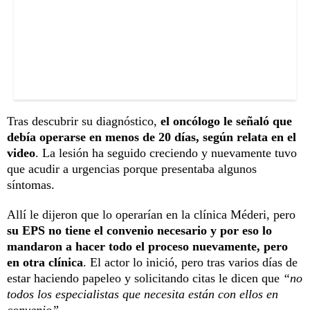
Tras descubrir su diagnóstico,
el oncólogo le señaló que
debía operarse en menos de 20 días, según relata en el
video
. La lesión ha seguido creciendo y nuevamente tuvo
que acudir a urgencias porque presentaba algunos
síntomas.
Allí le dijeron que lo operarían en la clínica Méderi, pero
su EPS no tiene el convenio necesario y por eso lo
mandaron a hacer todo el proceso nuevamente, pero
en otra clínica
. El actor lo inició, pero tras varios días de
estar haciendo papeleo y solicitando citas le dicen que
“no
todos los especialistas que necesita están con ellos en
convenio”.