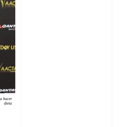
a hacer
dieta