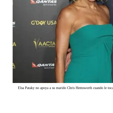
Elsa Pataky no apoya a su marido Chris Hemsworth cuando le toca