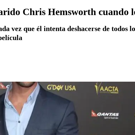
arido Chris Hemsworth cuando le
ada vez que él intenta deshacerse de todos l
película