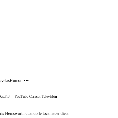
PUBLICIDAD
velas
Humor
Desafío'
YouTube Caracol Televisión
ris Hemsworth cuando le toca hacer dieta