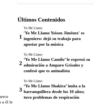
Últimos Contenidos
Yo Me Llamo
'Yo Me Llamo Yeison Jiménez' es
ingeniero: dejó su trabajo para
apostar por la música
Yo Me Llamo
‘Yo Me Llamo Camilo’ le expresó su
admiración a Amparo Grisales y
confesó que es animalista
Yo Me Llamo
‘Yo Me Llamo Shakira’ imita a la
barranquillera desde los 10 años;
arece
tuvo problemas de respiración
 a él le