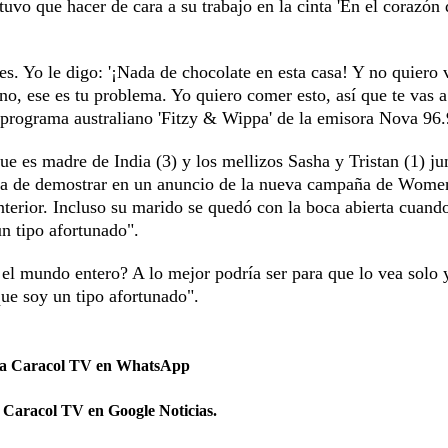
tuvo que hacer de cara a su trabajo en la cinta 'En el corazón 
. Yo le digo: '¡Nada de chocolate en esta casa! Y no quiero v
, no, ese es tu problema. Yo quiero comer esto, así que te vas a
el programa australiano 'Fitzy & Wippa' de la emisora Nova 96.
ue es madre de India (3) y los mellizos Sasha y Tristan (1) ju
aba de demostrar en un anuncio de la nueva campaña de Wome
terior. Incluso su marido se quedó con la boca abierta cuand
un tipo afortunado".
o el mundo entero? A lo mejor podría ser para que lo vea solo y
ue soy un tipo afortunado".
 a Caracol TV en WhatsApp
 Caracol TV en Google Noticias.