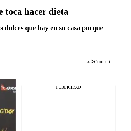
 toca hacer dieta
os dulces que hay en su casa porque
Compartir
PUBLICIDAD
Facebook
Twitter
Whatsapp