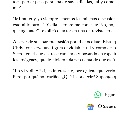
toca perder peso para una de sus películas, tal y como 
mar'.
"Mi mujer y yo siempre tenemos las mismas discusiones
esto ni lo otro...'. Y ella siempre me contesta: 'No, no
que aguantar'", explicó el actor en una entrevista en 
A pesar de su aparente pasión por el chocolate, Elsa -q
Chris- conserva una figura envidiable, tal y como ac
Secret en el que aparece cantando y posando en ropa in
las imágenes, que le hicieron darse cuenta de que es "
"Lo vi y dije: 'Uf, es interesante, pero ¿tiene que verl
Pero, por qué no, cariño'. ¿Qué iba a decir? Supongo q
Sigue
📺 Sigue a