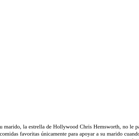
su marido, la estrella de Hollywood Chris Hemsworth, no le p
 comidas favoritas únicamente para apoyar a su marido cuando