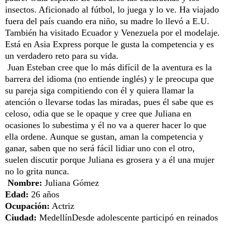
insectos. Aficionado al fútbol, lo juega y lo ve. Ha viajado
fuera del país cuando era niño, su madre lo llevó a E.U.
También ha visitado Ecuador y Venezuela por el modelaje.
Está en Asia Express porque le gusta la competencia y es
un verdadero reto para su vida.
Juan Esteban cree que lo más difícil de la aventura es la
barrera del idioma (no entiende inglés) y le preocupa que
su pareja siga compitiendo con él y quiera llamar la
atención o llevarse todas las miradas, pues él sabe que es
celoso, odia que se le opaque y cree que Juliana en
ocasiones lo subestima y él no va a querer hacer lo que
ella ordene. Aunque se gustan, aman la competencia y
ganar, saben que no será fácil lidiar uno con el otro,
suelen discutir porque Juliana es grosera y a él una mujer
no lo grita nunca.
Nombre:
Juliana Gómez
Edad:
26 años
Ocupación:
Actriz
Ciudad:
MedellínDesde adolescente participó en reinados