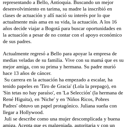
representando a Bello, Antioquia. Buscando un mejor
desenvolvimiento en tarima, su madre la inscribió en
clases de actuación y allí nació su interés por lo que
actualmente más ama en su vida, la actuación. A los 16
años decide viajar a Bogotá para buscar oportunidades en
la actuación a pesar de no contar con el apoyo económico
de sus padres.
Actualmente regresó a Bello para apoyar la empresa de
medias veladas de su familia. Vive con su mamá que es su
mejor amiga, con su prima y hermana. Su padre murió
hace 13 años de cáncer.
Su carrera en la actuación ha empezado a escalar, ha
tenido papeles en 'Tiro de Gracia' (Lola la prepago), en
'Sin tetas no hay paraíso', en 'La Selección' (la hermana de
René Higuita), en 'Niche' y en 'Niños Ricos, Pobres
Padres' obtuvo un papel protagónico. Juliana sueña con
llegar a Hollywood.
Juli se describe como una mujer descomplicada y buena
amiga. Acepta que es malgeniada, autoritaria y con un