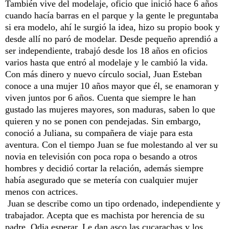
También vive del modelaje, oficio que inició hace 6 años
cuando hacía barras en el parque y la gente le preguntaba
si era modelo, ahí le surgió la idea, hizo su propio book y
desde allí no paró de modelar. Desde pequeño aprendió a
ser independiente, trabajó desde los 18 años en oficios
varios hasta que entró al modelaje y le cambió la vida.
Con más dinero y nuevo círculo social, Juan Esteban
conoce a una mujer 10 años mayor que él, se enamoran y
viven juntos por 6 años. Cuenta que siempre le han
gustado las mujeres mayores, son maduras, saben lo que
quieren y no se ponen con pendejadas. Sin embargo,
conoció a Juliana, su compañera de viaje para esta
aventura. Con el tiempo Juan se fue molestando al ver su
novia en televisión con poca ropa o besando a otros
hombres y decidió cortar la relación, además siempre
había asegurado que se metería con cualquier mujer
menos con actrices.
Juan se describe como un tipo ordenado, independiente y
trabajador. Acepta que es machista por herencia de su
padre. Odia esperar. Le dan asco las cucarachas y los