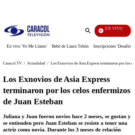
PUBLICIDAD
EN VIVO
Noticias Caracol
Enviar
búsqueda
En vivo 'Yo Me Llamo'
Bebé de Laura Tobón
Inscripciones 'Desafío'
Caracol TV
/
Actualidad
/
Los Exnovios de Asia Express terminaron por los ce
Los Exnovios de Asia Express
terminaron por los celos enfermizos
de Juan Esteban
Juliana y Juan fueron novios hace 2 meses, se gustan y
se entienden pero Juan Esteban se resiste a tener una
actriz como novia. Durante los 3 meses de relación