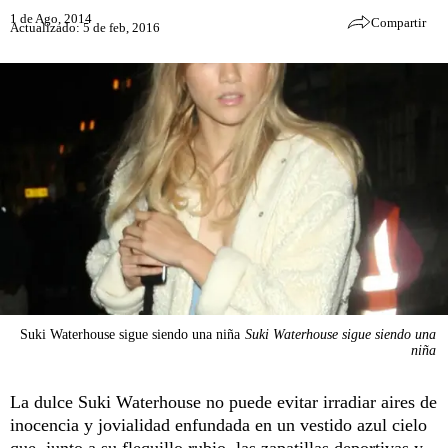
1 de Ago, 2014
Compartir
Actualizado: 5 de feb, 2016
Suki Waterhouse sigue siendo una niña
Suki Waterhouse sigue siendo una
niña
La dulce Suki Waterhouse no puede evitar irradiar aires de
inocencia y jovialidad enfundada en un vestido azul cielo
que, junto a su flequillo rubio, las zapatillas deportivas y