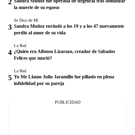
Sandra Muñoz fue operada de urgencia tras somatizar
la muerte de su esposo
Se Dice de Mí
Sandra Muñoz enviudó a los 19 y a los 47 nuevamente
perdió al amor de su vida
La Red
¿Quién era Alfonso Lizarazo, creador de Sábados
Felices que murió?
La Red
Yo Me Llamo Julio Jaramillo fue pillado en plena
infidelidad por su pareja
PUBLICIDAD