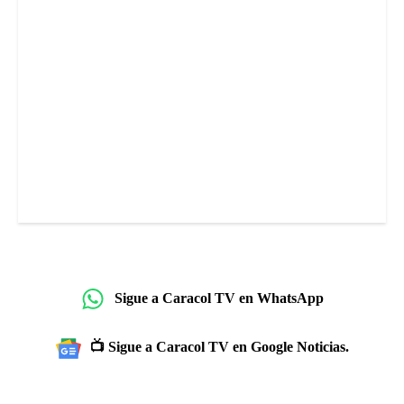
Sigue a Caracol TV en WhatsApp
📺 Sigue a Caracol TV en Google Noticias.