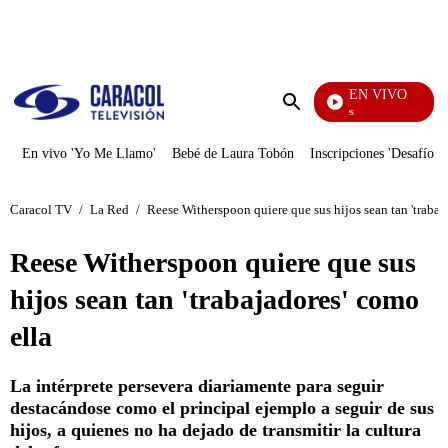
PUBLICIDAD
EN VIVO
Sábados Felices
Enviar
búsqueda
En vivo 'Yo Me Llamo'
Bebé de Laura Tobón
Inscripciones 'Desafío'
Caracol TV
/
La Red
/
Reese Witherspoon quiere que sus hijos sean tan 'trabaj
Reese Witherspoon quiere que sus
hijos sean tan 'trabajadores' como
ella
La intérprete persevera diariamente para seguir
destacándose como el principal ejemplo a seguir de sus
hijos, a quienes no ha dejado de transmitir la cultura