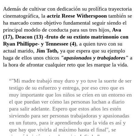
Además de cultivar con dedicación su prolífica trayectoria
cinematográfica, la
actriz Reese Witherspoon
también se
ha marcado como objetivo fundamental seguir siendo el
principal modelo de conducta para sus tres hijos,
Ava
(17), Deacon (13) -fruto de su extinto matrimonio con
Ryan Phillippe- y Tennessee (4)
, a quien tuvo con su
actual marido,
Jim Toth,
ya que espera que su ejemplo
haga de ellos unos chicos
"apasionados y trabajadores"
a
la hora de afrontar cualquier reto que les marque la vida.
"Mi madre trabajó muy duro y yo tuve la suerte de ser
testigo de su esfuerzo y entrega, por eso creo que es
muy importante que los niños se críen en un entorno en
el que puedan ver cómo las personas luchan a diario
para salir adelante. Espero que estos años les estén
sirviendo para ser personas trabajadoras y apasionadas
en un futuro, para ir aprendiendo que la vida es así y
que hay que vivirla al máximo hasta el final", se