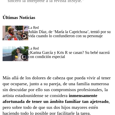
sinceró la intérprete a la revista InStyle.
Últimas Noticias
La Red
Julián Díaz, de ‘María la Caprichosa’, temió por su
vida cuando lo confundieron con su personaje
La Red
¿Karina García y Kris R se casan? Su bebé nacerá
con condición especial
Más allá de los dolores de cabeza que pueda vivir al tener
que ocuparse, junto a su pareja, de una familia numerosa
sin descuidar por ello sus compromisos profesionales, la
artista estadounidense se considera
inmensamente
afortunada de tener un ámbito familiar tan ajetreado
,
pero sobre todo de que sus dos hijos mayores estén
haciendo todo lo posible por facilitarle la tarea.