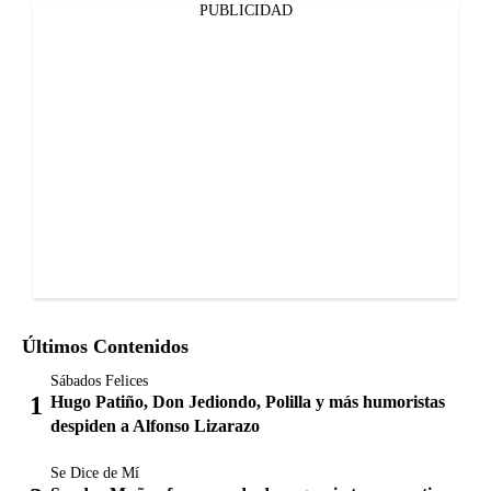
PUBLICIDAD
Últimos Contenidos
Sábados Felices
Hugo Patiño, Don Jediondo, Polilla y más humoristas
despiden a Alfonso Lizarazo
Se Dice de Mí