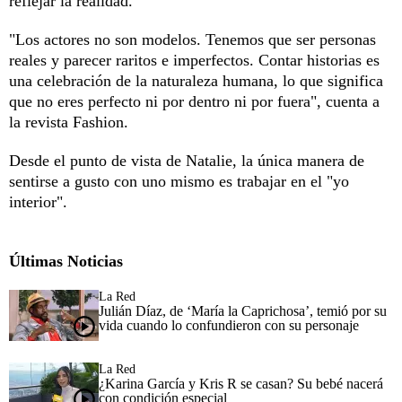
reflejar la realidad.
"Los actores no son modelos. Tenemos que ser personas
reales y parecer raritos e imperfectos. Contar historias es
una celebración de la naturaleza humana, lo que significa
que no eres perfecto ni por dentro ni por fuera", cuenta a
la revista Fashion.
Desde el punto de vista de Natalie, la única manera de
sentirse a gusto con uno mismo es trabajar en el "yo
interior".
Últimas Noticias
La Red
Julián Díaz, de ‘María la Caprichosa’, temió por su
vida cuando lo confundieron con su personaje
La Red
¿Karina García y Kris R se casan? Su bebé nacerá
con condición especial