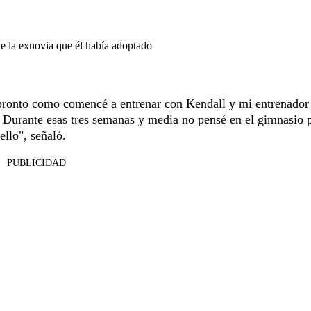
de la exnovia que él había adoptado
 pronto como comencé a entrenar con Kendall y mi entrenado
. Durante esas tres semanas y media no pensé en el gimnasio 
ello", señaló.
PUBLICIDAD