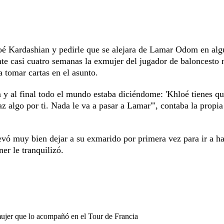
oé Kardashian y pedirle que se alejara de Lamar Odom en alg
te casi cuatro semanas la exmujer del jugador de baloncesto 
a tomar cartas en el asunto.
 y al final todo el mundo estaba diciéndome: 'Khloé tienes qu
az algo por ti. Nada le va a pasar a Lamar'", contaba la propi
evó muy bien dejar a su exmarido por primera vez para ir a h
er le tranquilizó.
mujer que lo acompañó en el Tour de Francia