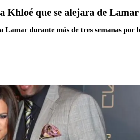
 a Khloé que se alejara de Lam
ba Lamar durante más de tres semanas por lo