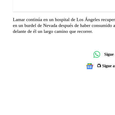
Lamar continúa en un hospital de Los Ángeles recuperá
en un burdel de Nevada después de haber consumido alc
delante de él un largo camino que recorrer.
Sigue
📺 Sigue a