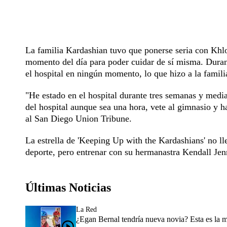
La familia Kardashian tuvo que ponerse seria con Khl
momento del día para poder cuidar de sí misma. Duran
el hospital en ningún momento, lo que hizo a la famili
"He estado en el hospital durante tres semanas y media
del hospital aunque sea una hora, vete al gimnasio y h
al San Diego Union Tribune.
La estrella de 'Keeping Up with the Kardashians' no ll
deporte, pero entrenar con su hermanastra Kendall Jenn
Últimas Noticias
La Red
¿Egan Bernal tendría nueva novia? Esta es la 