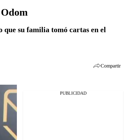
ar Odom
 que su familia tomó cartas en el
Compartir
PUBLICIDAD
Facebook
Twitter
Whatsapp