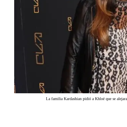
La familia Kardashian pidió a Khloé que se alej