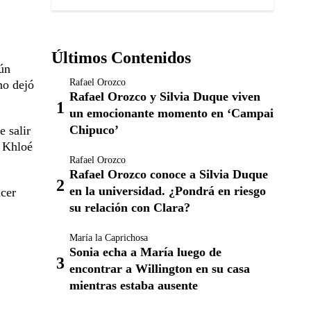
Últimos Contenidos
ún
Rafael Orozco
no dejó
Rafael Orozco y Silvia Duque viven
un emocionante momento en ‘Campai
Chipuco’
e salir
a Khloé
Rafael Orozco
Rafael Orozco conoce a Silvia Duque
en la universidad. ¿Pondrá en riesgo
acer
su relación con Clara?
María la Caprichosa
Sonia echa a María luego de
encontrar a Willington en su casa
mientras estaba ausente