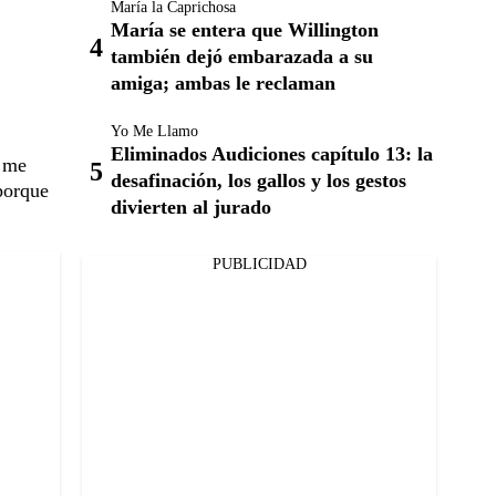
María la Caprichosa
María se entera que Willington
también dejó embarazada a su
amiga; ambas le reclaman
Yo Me Llamo
Eliminados Audiciones capítulo 13: la
r me
desafinación, los gallos y los gestos
porque
divierten al jurado
PUBLICIDAD