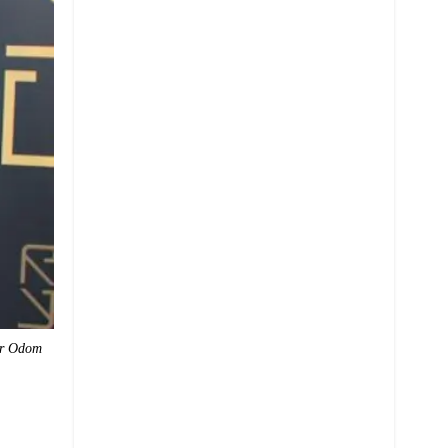
ar Odom