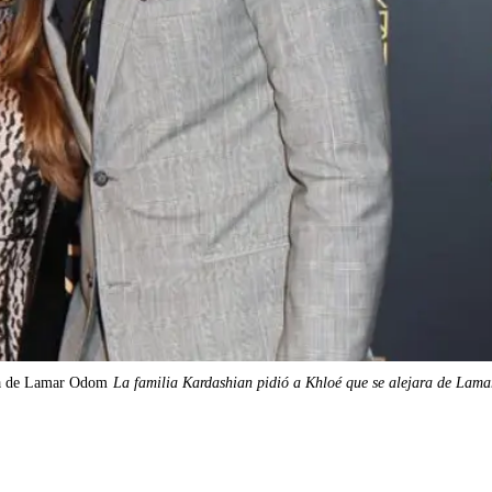
ara de Lamar Odom
La familia Kardashian pidió a Khloé que se alejara de Lam