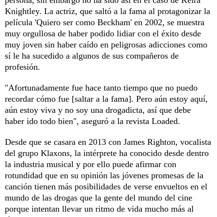
Knightley. La actriz, que saltó a la fama al protagonizar la
película 'Quiero ser como Beckham' en 2002, se muestra
muy orgullosa de haber podido lidiar con el éxito desde
muy joven sin haber caído en peligrosas adicciones como
sí le ha sucedido a algunos de sus compañeros de
profesión.
"Afortunadamente fue hace tanto tiempo que no puedo
recordar cómo fue [saltar a la fama]. Pero aún estoy aquí,
aún estoy viva y no soy una drogadicta, así que debe
haber ido todo bien", aseguró a la revista Loaded.
Desde que se casara en 2013 con James Righton, vocalista
del grupo Klaxons, la intérprete ha conocido desde dentro
la industria musical y por ello puede afirmar con
rotundidad que en su opinión las jóvenes promesas de la
canción tienen más posibilidades de verse envueltos en el
mundo de las drogas que la gente del mundo del cine
porque intentan llevar un ritmo de vida mucho más al