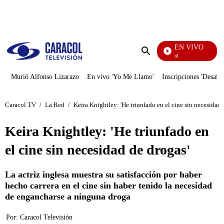
PUBLICIDAD
EN VIVO
Noticias Caracol
Enviar
búsqueda
Murió Alfonso Lizarazo
En vivo 'Yo Me Llamo'
Inscripciones 'Desafío
Caracol TV
/
La Red
/
Keira Knightley: 'He triunfado en el cine sin necesidad 
Keira Knightley: 'He triunfado en
el cine sin necesidad de drogas'
La actriz inglesa muestra su satisfacción por haber
hecho carrera en el cine sin haber tenido la necesidad
de engancharse a ninguna droga
Por:
Caracol Televisión