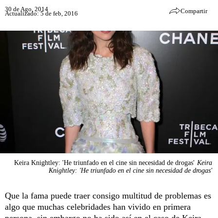
30 de Ago, 2014
Compartir
Actualizado: 5 de feb, 2016
Keira Knightley: 'He triunfado en el cine sin necesidad de drogas'
Keira
Knightley: 'He triunfado en el cine sin necesidad de drogas'
Que la fama puede traer consigo multitud de problemas es
algo que muchas celebridades han vivido en primera
persona, sin embargo no ha sido así en el caso de Keira