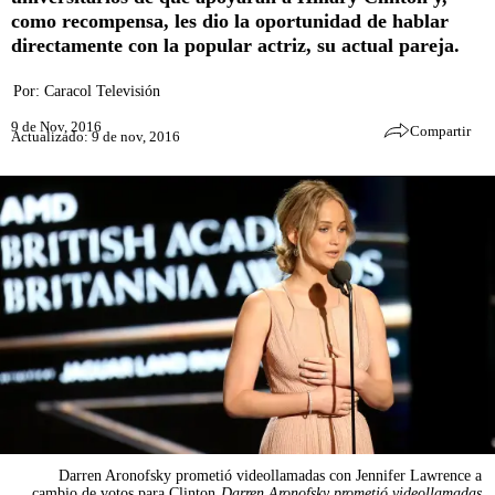
como recompensa, les dio la oportunidad de hablar
directamente con la popular actriz, su actual pareja.
Por:
Caracol Televisión
9 de Nov, 2016
Compartir
Actualizado: 9 de nov, 2016
Darren Aronofsky prometió videollamadas con Jennifer Lawrence a
cambio de votos para Clinton
Darren Aronofsky prometió videollamadas