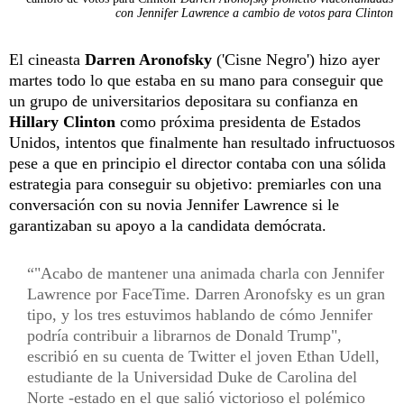
con Jennifer Lawrence a cambio de votos para Clinton
El cineasta
Darren Aronofsky
('Cisne Negro') hizo ayer
martes todo lo que estaba en su mano para conseguir que
un grupo de universitarios depositara su confianza en
Hillary Clinton
como próxima presidenta de Estados
Unidos, intentos que finalmente han resultado infructuosos
pese a que en principio el director contaba con una sólida
estrategia para conseguir su objetivo: premiarles con una
conversación con su novia Jennifer Lawrence si le
garantizaban su apoyo a la candidata demócrata.
"Acabo de mantener una animada charla con Jennifer
Lawrence por FaceTime. Darren Aronofsky es un gran
tipo, y los tres estuvimos hablando de cómo Jennifer
podría contribuir a librarnos de Donald Trump",
escribió en su cuenta de Twitter el joven Ethan Udell,
estudiante de la Universidad Duke de Carolina del
Norte -estado en el que salió victorioso el polémico