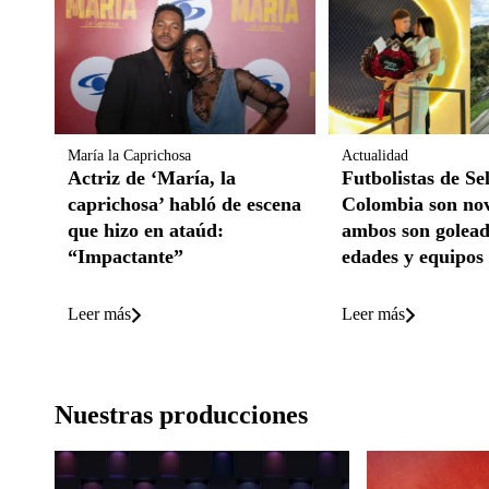
María la Caprichosa
Actualidad
Actriz de ‘María, la
Futbolistas de Se
caprichosa’ habló de escena
Colombia son nov
que hizo en ataúd:
ambos son golead
“Impactante”
edades y equipos
Leer más
Leer más
Nuestras producciones