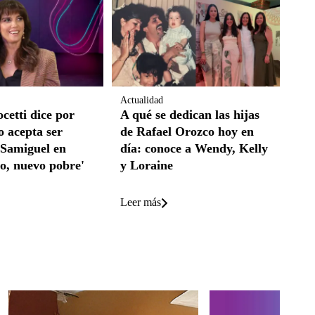
Actualidad
cetti dice por
A qué se dedican las hijas
o acepta ser
de Rafael Orozco hoy en
Samiguel en
día: conoce a Wendy, Kelly
o, nuevo pobre'
y Loraine
Leer más