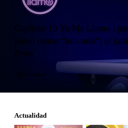
es
ne
Actualidad