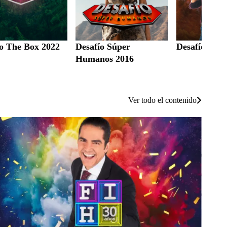
ío The Box 2022
Desafío Súper
Desafío The
Humanos 2016
Ver todo el contenido
estival Internacional del Humor