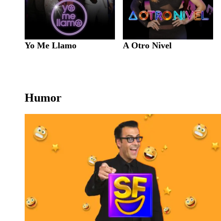
Yo Me Llamo
A Otro Nivel
Humor
Sábados Felices