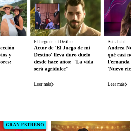
El Juego de mi Destino
Actualidad
lección
Actor de 'El Juego de mi
Andrea No
ios y
Destino' lleva duro duelo
qué casi n
ores:
desde hace años: "La vida
Fernanda 
será agridulce"
'Nuevo ric
Leer más
Leer más
GRAN ESTRENO